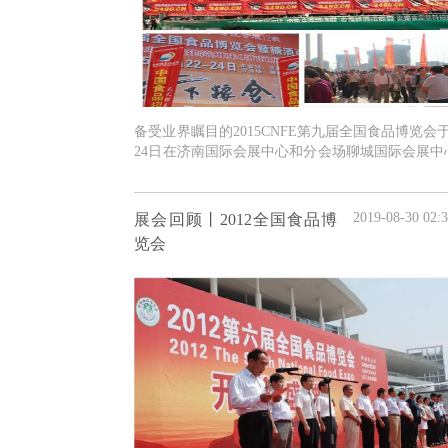
备受业界瞩目的2015CNFE第九届全国食品博览会
24日在济南国际会展中心和分会场聊城国际会展中
利闭幕，实现了一体两翼，开放、融合宏伟目标，
2019-08-30 02:3
展会回顾丨2012全国食品博
览会