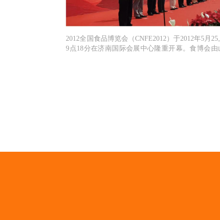
2012全国食品博览会（CNFE2012）于2012年5月2
9点18分在济南国际会展中心隆重开幕。食博会由
省经济和信息化委员会、济南市人民政府、山东省
会、山东省食品工业办