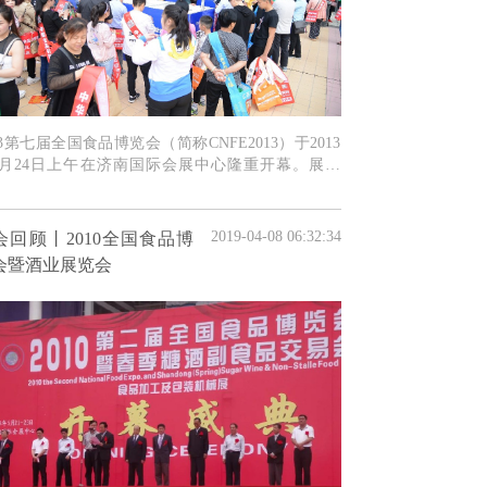
13第七届全国食品博览会（简称CNFE2013）于2013
5月24日上午在济南国际会展中心隆重开幕。展会
食品安全、科学发展”为主题，CNFE2013由济南市
民政府、山东省经信委、山东省贸促会、山
2019-04-08 06:32:34
会回顾丨2010全国食品博
会暨酒业展览会