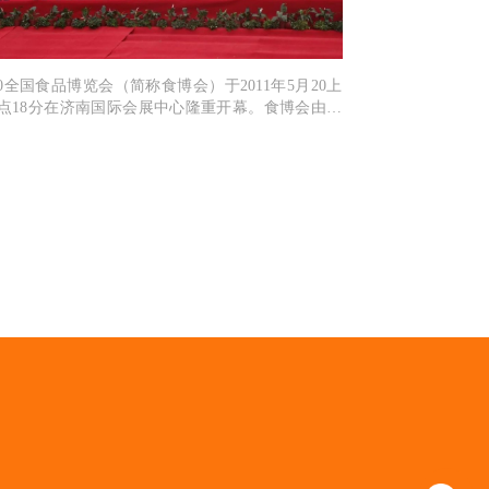
10全国食品博览会（简称食博会）于2011年5月20上
9点18分在济南国际会展中心隆重开幕。食博会由济
市人民政府、山东省食品工业办公室、中国轻工业对
经济技术合作公司